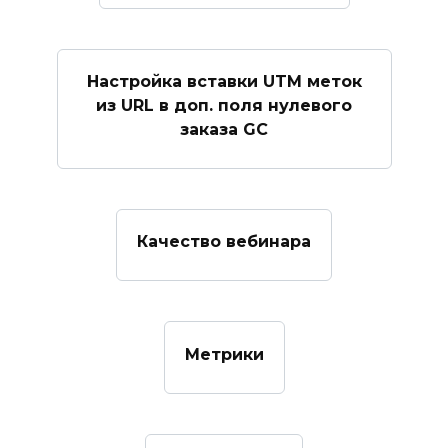
Настройка вставки UTM меток
из URL в доп. поля нулевого
заказа GC
Качество вебинара
Метрики