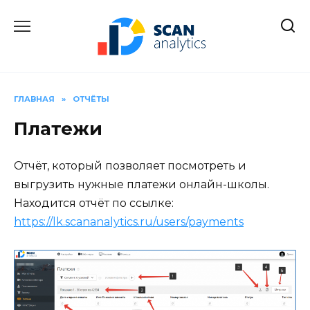
Перейти
к
содержанию
ГЛАВНАЯ
»
ОТЧЁТЫ
Платежи
Отчёт, который позволяет посмотреть и
выгрузить нужные платежи онлайн-школы.
Находится отчёт по ссылке:
https://lk.scananalytics.ru/users/payments