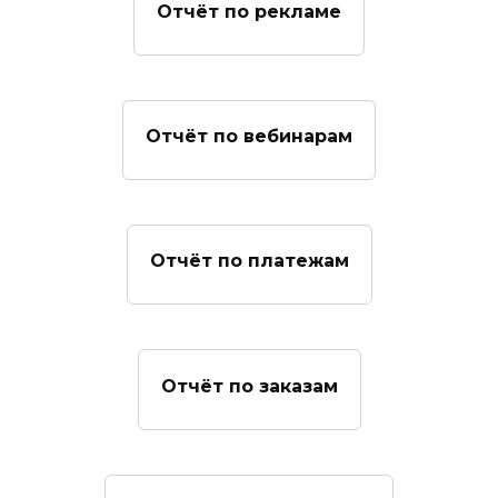
Отчёт по рекламе
Отчёт по вебинарам
Отчёт по платежам
Отчёт по заказам