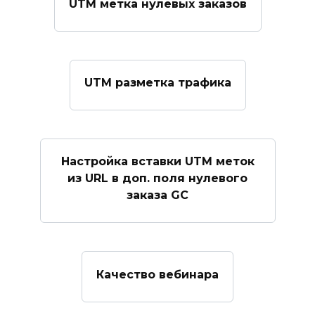
UTM метка нулевых заказов
UTM разметка трафика
Настройка вставки UTM меток
из URL в доп. поля нулевого
заказа GC
Качество вебинара