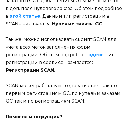
заказов в GC с добавлением UTM меток из URL
в доп. поля нулевого заказа. Об этом подробнее
в
этой статье
. Данный тип регистрации в
SCANе называется:
Нулевые заказы GC
.
Так же, можно использовать скрипт SCAN для
учёта всех меток заполнения форм
регистраций. Об этом подробнее
здесь
. Тип
регистрации в сервисе называется:
Регистрации SCAN
.
SCAN может работать и создавать отчёт как по
первым регистрациям GC, по нулевым заказам
GC, так и по регистрациям SCAN.
Помогла инструкция?