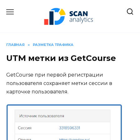
Перейти
к
содержанию
ГЛАВНАЯ
»
РАЗМЕТКА ТРАФИКА
UTM метки из GetCourse
GetCourse при первой регистрации
пользователя сохраняет метки сессии в
карточке пользователя.