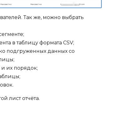
ателей. Так же, можно выбрать
сегменте;
нта в таблицу формата CSV;
ко подгруженных данных со
блицы;
и их порядок;
аблицы;
овок.
й лист отчёта.