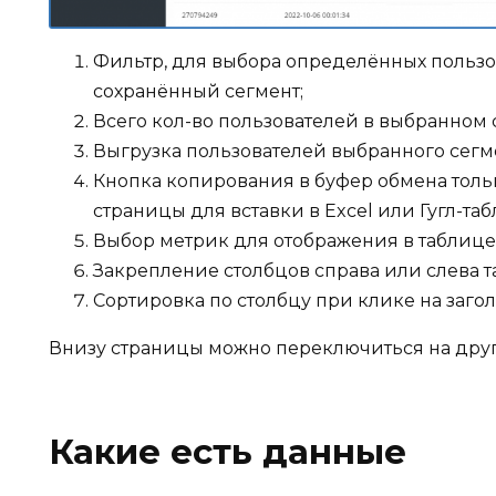
Фильтр, для выбора определённых пользов
сохранённый сегмент;
Всего кол-во пользователей в выбранном 
Выгрузка пользователей выбранного сегме
Кнопка копирования в буфер обмена толь
страницы для вставки в Excel или Гугл-та
Выбор метрик для отображения в таблице 
Закрепление столбцов справа или слева т
Сортировка по столбцу при клике на загол
Внизу страницы можно переключиться на друго
Какие есть данные