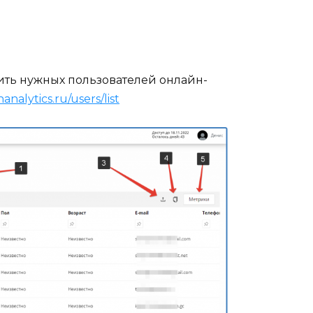
зить нужных пользователей онлайн-
nanalytics.ru/users/list