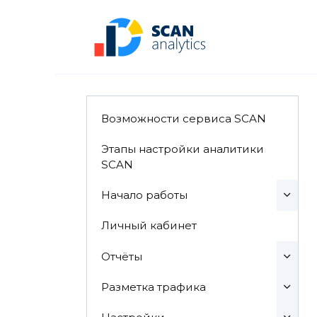
Перейти
к
содержанию
Возможности сервиса SCAN
Этапы настройки аналитики
SCAN
Начало работы
Личный кабинет
Отчёты
Разметка трафика