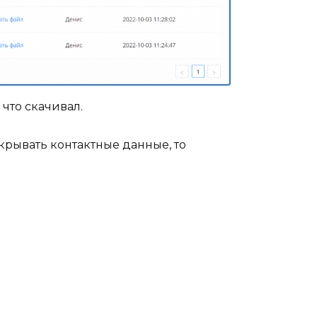
 что скачивал.
скрывать контактные данные, то