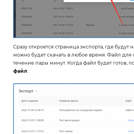
Сразу откроется страница экспорта, где будут
можно будет скачать в любое время. Файл для
течение пары минут. Когда файл будет готов, п
файл
.