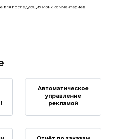
ере для последующих моих комментариев.
е
Автоматическое
управление
!
рекламой
ам
Отчёт по заказам