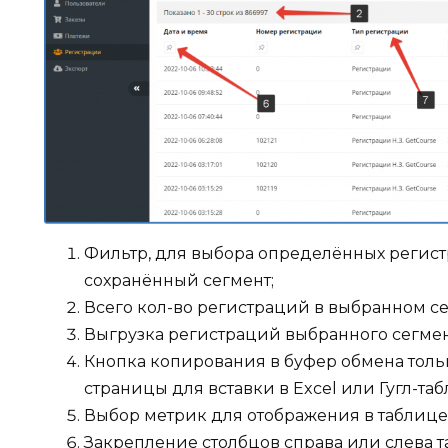
Фильтр, для выбора определённых регист
сохранённый сегмент;
Всего кол-во регистраций в выбранном се
Выгрузка регистраций выбранного сегмент
Кнопка копирования в буфер обмена толь
страницы для вставки в Excel или Гугл-та
Выбор метрик для отображения в таблице 
Закрепление столбцов справа или слева т