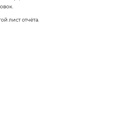
овок.
й лист отчёта.