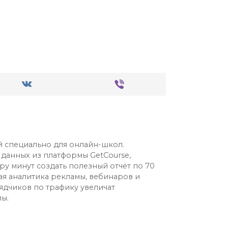
й специально для онлайн-школ.
 данных из платформы GetCourse,
ру минут создать полезный отчёт по 70
ая аналитика рекламы, вебинаров и
ядчиков по трафику увеличат
ы.