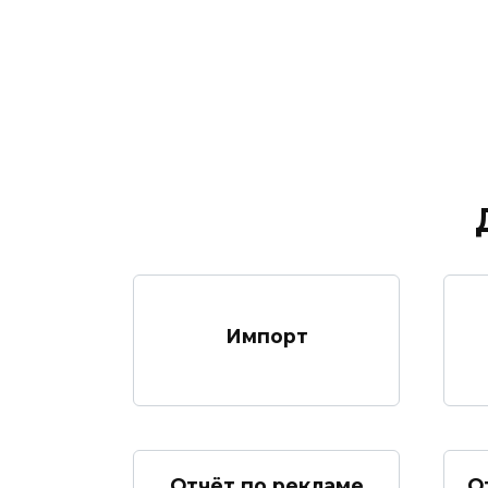
Импорт
Отчёт по рекламе
О