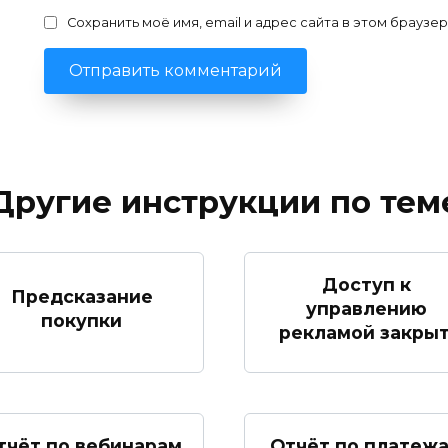
Сохранить моё имя, email и адрес сайта в этом брауз
Другие инструкции по тем
Доступ к
Предсказание
управлению
покупки
рекламой закрыт
тчёт по вебинарам
Отчёт по платеж