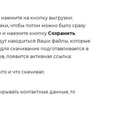
 нажмите на кнопку выгрузки;
зки, чтобы потом можно было сразу
е и нажмите кнопку
Сохранить
;
удут находиться Ваши файлы, которые
 для скачивания подготавливается в
ов, появится активная ссылка:
кто и что скачивал.
скрывать контактные данные, то