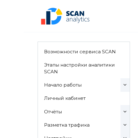
Перейти
к
содержанию
Возможности сервиса SCAN
Этапы настройки аналитики
SCAN
Начало работы
Личный кабинет
Отчёты
Разметка трафика