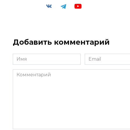
Добавить комментарий
Имя
Email
*
*
Комментарий