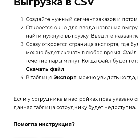
Выгрузка в CSV
Создайте нужный сегмент заказов и потом
Откроется окно для ввода названия выгру
найти нужную выгрузку. Введите названи
Сразу откроется страница экспорта, где б
можно будет скачать в любое время. Файл
течение пары минут. Когда файл будет гот
Скачать файл
.
В таблице
Экспорт
, можно увидеть когда, 
Если у сотрудника в настройках прав указано 
данная таблица сотруднику будет недоступна.
Помогла инструкция?